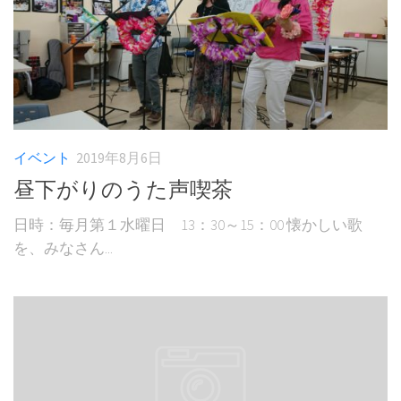
イベント
2019年8月6日
昼下がりのうた声喫茶
日時：毎月第１水曜日 13：30～15：00 懐かしい歌
を、みなさん...