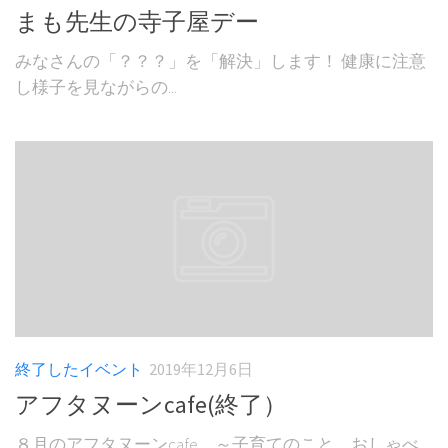
まも先生の寺子屋デー
みなさんの「？？？」を「解決」します！ 健康に注意
し様子を見ながらの...
終了したイベント
2019年12月6日
アフタヌーンcafe(終了）
８月のアフタヌーンcafe ～子育てのこと、おしゃべ