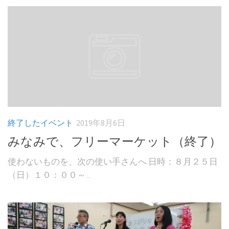
終了したイベント
2019年8月6日
みなみで、フリーマーケット（終了）
使わないものを、次の使い手さんへ 日時：８月２５日
（日）１０：００～...