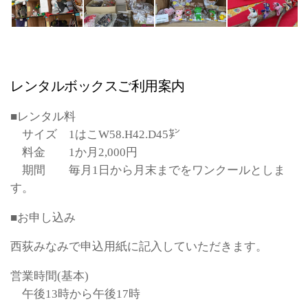
レンタルボックスご利用案内
■レンタル料
サイズ 1はこW58.H42.D45㌢
料金 1か月2,000円
期間 毎月1日から月末までをワンクールとしま
す。
■お申し込み
西荻みなみで申込用紙に記入していただきます。
営業時間(基本)
午後13時から午後17時