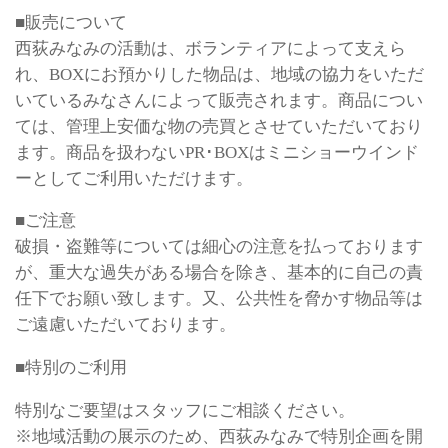
■販売について
西荻みなみの活動は、ボランティアによって支えら
れ、BOXにお預かりした物品は、地域の協力をいただ
いているみなさんによって販売されます。商品につい
ては、管理上安価な物の売買とさせていただいており
ます。商品を扱わないPR･BOXはミニショーウインド
ーとしてご利用いただけます。
■ご注意
破損・盗難等については細心の注意を払っております
が、重大な過失がある場合を除き、基本的に自己の責
任下でお願い致します。又、公共性を脅かす物品等は
ご遠慮いただいております。
■特別のご利用
特別なご要望はスタッフにご相談ください。
※地域活動の展示のため、西荻みなみで特別企画を開