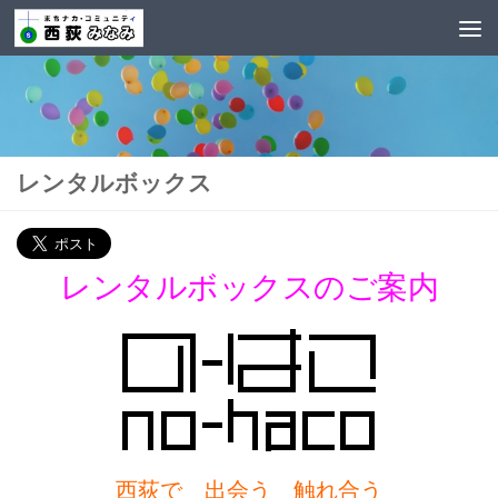
レンタルボックス
レンタルボックスのご案内
西荻で 出会う 触れ合う