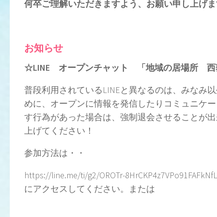
何卒ご理解いただきますよう、お願い申し上げま
お知らせ
☆LINE オープンチャット 「地域の居場所
普段利用されているLINEと異なるのは、みな
めに、オープンに情報を発信したりコミュニケー
す行為があった場合は、強制退会させることが出
上げてください！
参加方法は・・
https://line.me/ti/g2/OROTr-8HrCKP4z7VPo91FAFk
にアクセスしてください。または