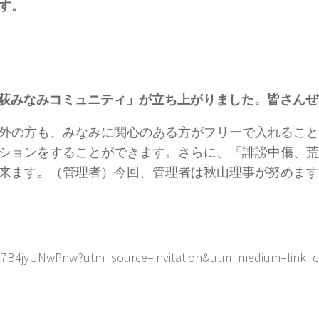
す。
 西荻みなみコミュニティ」が立ち上がりました。皆さん
み以外の方も、みなみに関心のある方がフリーで入れるこ
ションをすることができます。さらに、「誹謗中傷、荒
来ます。（管理者）今回、管理者は秋山理事が努めます
NfL7B4jyUNwPnw?utm_source=invitation&utm_medium=link_