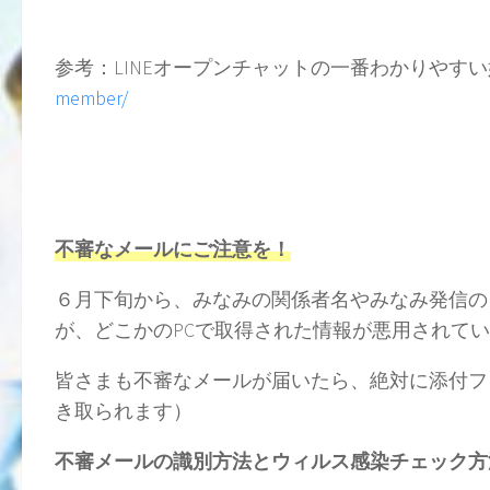
参考：LINEオープンチャットの一番わかりやす
member/
不審なメールにご注意を！
６月下旬から、みなみの関係者名やみなみ発信の
が、どこかのPCで取得された情報が悪用されて
皆さまも不審なメールが届いたら、絶対に添付フ
き取られます）
不審メールの識別方法とウィルス感染チェック方