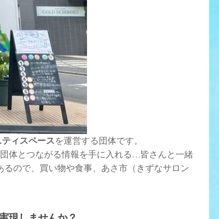
ニティスペース
を運営する団体です。
団体とつながる情報を手に入れる…皆さんと一緒
あるので、買い物や食事、あさ市（きずなサロン
実現しませんか？