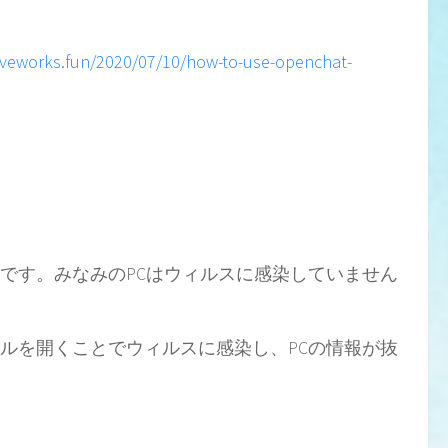
oveworks.fun/2020/07/10/how-to-use-openchat-
です。みなみのPCはウィルスに感染していません
ルを開くことでウィルスに感染し、PCの情報が抜