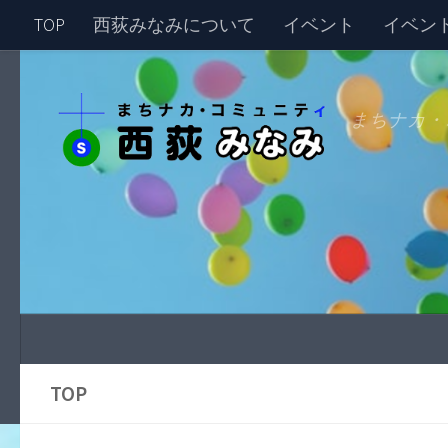
TOP
西荻みなみについて
イベント
イベン
まちナカ・
TOP