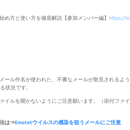
い始め方と使い方を徹底解説【参加メンバー編】
https://l
メール件名が使われた、不審なメールが散見されるよう
いる状況です。
ァイルを開かないようにご注意願います。（添付ファイ
法は⇒
Emotetウイルスの感染を狙うメールにご注意