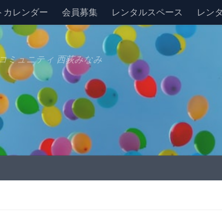
トカレンダー
会員募集
レンタルスペース
レン
コミュニティ 西荻みなみ