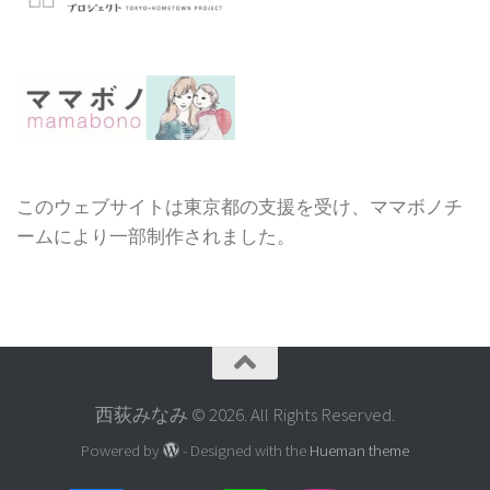
このウェブサイトは東京都の支援を受け、ママボノチ
ームにより一部制作されました。
西荻みなみ © 2026. All Rights Reserved.
Powered by
- Designed with the
Hueman theme