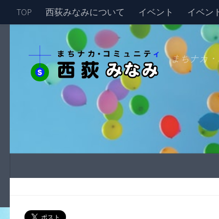
TOP
西荻みなみについて
イベント
イベン
まちナカ・