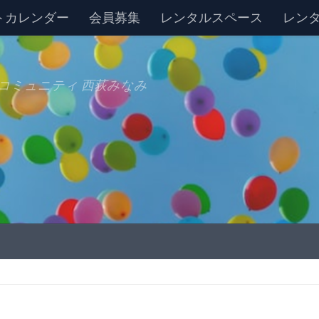
トカレンダー
会員募集
レンタルスペース
レン
コミュニティ 西荻みなみ